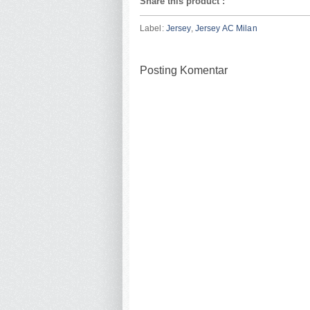
Share this product
:
Label:
Jersey
,
Jersey AC Milan
Posting Komentar